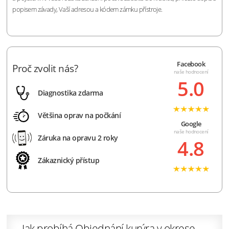
popisem závady, Vaší adresou a kódem zámku přístroje.
Facebook
Proč zvolit nás?
naše hodnocení
5.0
Diagnostika zdarma
Většina oprav na počkání
Google
naše hodnocení
Záruka na opravu 2 roky
4.8
Zákaznický přístup
Jak probíhá Objednání kurýra v okrese