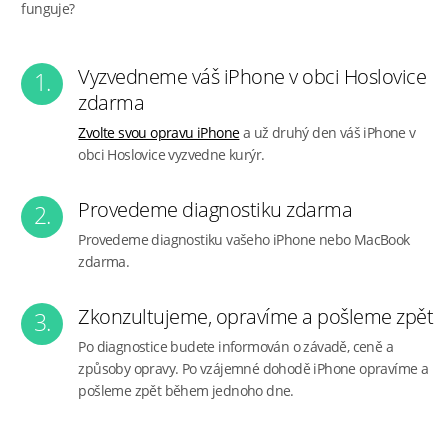
funguje?
Vyzvedneme váš iPhone v obci Hoslovice
1.
zdarma
Zvolte svou opravu iPhone
a už druhý den váš iPhone v
obci Hoslovice vyzvedne kurýr.
Provedeme diagnostiku zdarma
2.
Provedeme diagnostiku vašeho iPhone nebo MacBook
zdarma.
Zkonzultujeme, opravíme a pošleme zpět
3.
Po diagnostice budete informován o závadě, ceně a
způsoby opravy. Po vzájemné dohodě iPhone opravíme a
pošleme zpět během jednoho dne.