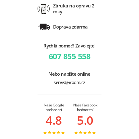
Záruka na opravu 2
roky
Doprava zdarma
Rychlá pomoc? Zavolejte!
607 855 558
Nebo napište online
servis@iroom.cz
Naše Google
Naše Facebook
hodnocení
hodnocení
4.8
5.0