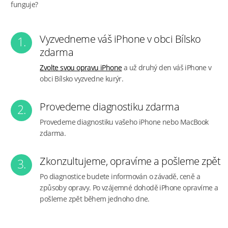
funguje?
Vyzvedneme váš iPhone v obci Bílsko
1.
zdarma
Zvolte svou opravu iPhone
a už druhý den váš iPhone v
obci Bílsko vyzvedne kurýr.
Provedeme diagnostiku zdarma
2.
Provedeme diagnostiku vašeho iPhone nebo MacBook
zdarma.
Zkonzultujeme, opravíme a pošleme zpět
3.
Po diagnostice budete informován o závadě, ceně a
způsoby opravy. Po vzájemné dohodě iPhone opravíme a
pošleme zpět během jednoho dne.