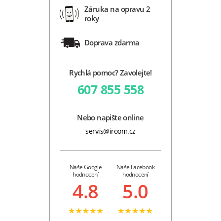
Záruka na opravu 2
roky
Doprava zdarma
Rychlá pomoc? Zavolejte!
607 855 558
Nebo napište online
servis@iroom.cz
Naše Google
Naše Facebook
hodnocení
hodnocení
4.8
5.0