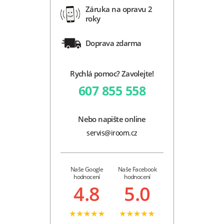
Záruka na opravu 2
roky
Doprava zdarma
Rychlá pomoc? Zavolejte!
607 855 558
Nebo napište online
servis@iroom.cz
Naše Google
Naše Facebook
hodnocení
hodnocení
4.8
5.0