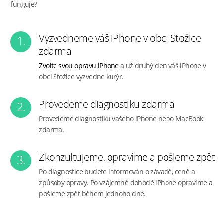
funguje?
Vyzvedneme váš iPhone v obci Stožice
1.
zdarma
Zvolte svou opravu iPhone
a už druhý den váš iPhone v
obci Stožice vyzvedne kurýr.
Provedeme diagnostiku zdarma
2.
Provedeme diagnostiku vašeho iPhone nebo MacBook
zdarma.
Zkonzultujeme, opravíme a pošleme zpět
3.
Po diagnostice budete informován o závadě, ceně a
způsoby opravy. Po vzájemné dohodě iPhone opravíme a
pošleme zpět během jednoho dne.