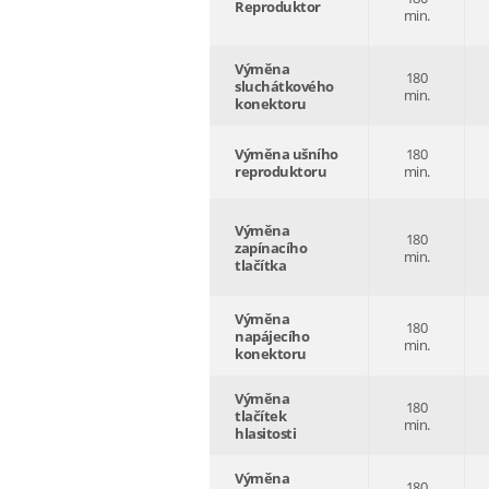
Reproduktor
min.
Výměna
180
sluchátkového
min.
konektoru
Výměna ušního
180
reproduktoru
min.
Výměna
180
zapínacího
min.
tlačítka
Výměna
180
napájecího
min.
konektoru
Výměna
180
tlačítek
min.
hlasitosti
Výměna
180