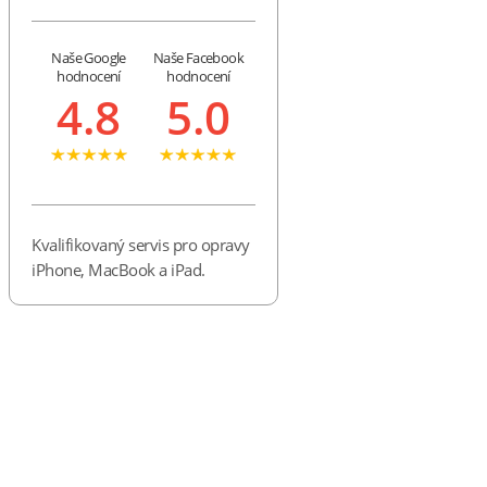
Naše Google
Naše Facebook
hodnocení
hodnocení
4.8
5.0
Kvalifikovaný servis pro opravy
iPhone, MacBook a iPad.