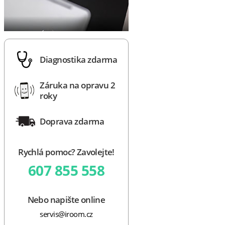
Diagnostika zdarma
Záruka na opravu 2
roky
Doprava zdarma
Rychlá pomoc? Zavolejte!
607 855 558
Nebo napište online
servis@iroom.cz