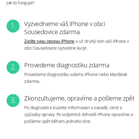
Jak to funguje?
Vyzvedneme váš iPhone v obci
1.
Sousedovice zdarma
Zvolte svou opravu iPhone
a už druhý den váš iPhone v
obci Sousedovice vyzvedne kurýr.
Provedeme diagnostiku zdarma
2.
Provedeme diagnostiku vašeho iPhone nebo MacBook
zdarma.
Zkonzultujeme, opravíme a pošleme zpět
3.
Po diagnostice budete informován o závadě, ceně a
způsoby opravy. Po vzájemné dohodě iPhone opravíme a
pošleme zpět během jednoho dne.