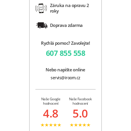
Záruka na opravu 2
roky
Doprava zdarma
Rychlá pomoc? Zavolejte!
607 855 558
Nebo napište online
servis@iroom.cz
Naše Google
Naše Facebook
hodnocení
hodnocení
4.8
5.0