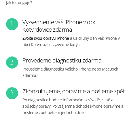
Jak to funguje?
Vyzvedneme váš iPhone v obci
1.
Kotvrdovice zdarma
Zvolte svou opravu iPhone
a už druhý den váš iPhone v
obci Kotvrdovice vyzvedne kurýr.
Provedeme diagnostiku zdarma
2.
Provedeme diagnostiku vašeho iPhone nebo MacBook
zdarma.
Zkonzultujeme, opravíme a pošleme zpět
3.
Po diagnostice budete informován o závadě, ceně a
způsoby opravy. Po vzájemné dohodě iPhone opravíme a
pošleme zpět během jednoho dne.