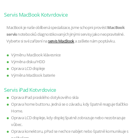
Servis MacBook Kotvrdovice
MacBook je naše oblíbená specializace, jsme schopni provést
MacBook
servis
notebooků diagnostikovaných jinými servisy jako neopravitelné.
Vyberte si své zařízení na
servis MacBook
a zašlete nám poptávku.
Výměnu MacBook klávesnice
Výměna disku/HDD
Oprava LCD displeje
Výměna MacBook baterie
Servis iPad Kotvrdovice
Oprava iPad prasklého dotykového skla
Oprava home buttonu. Jedná se o závadu, kdy špatně reaguje tlačítko
Home.
Oprava LCD displeje, kdy displej špatně zobrazuje nebo nezobrazuje
vůbec.
Oprava konektoru, pPad se nechce nabíjet nebo špatně komunikuje s