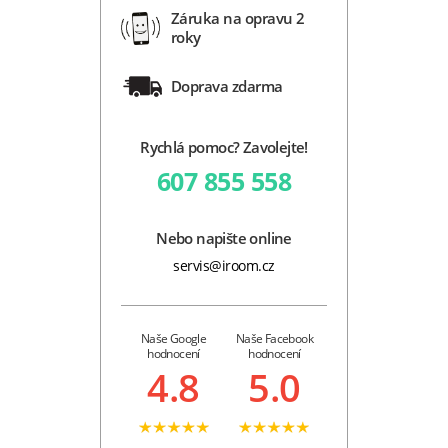
Záruka na opravu 2
roky
Doprava zdarma
Rychlá pomoc? Zavolejte!
607 855 558
Nebo napište online
servis@iroom.cz
Naše Google
Naše Facebook
hodnocení
hodnocení
4.8
5.0