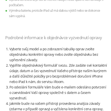
počítačem.
Výměna baterie, protože iPad už má slabou výdrž nebo se dokonce
sám vypíná.
Podrobné informace k objednávce vyzvednutí opravy
Vyberte svůj model a po zobrazení tabulky oprav zvolte
objednávku konkrétní opravy nebo zvolte objednávku bez
upřesnění závady.
Vyplňte objednávkový formulář svozu. Zde zadáte své kontaktní
údaje, datum a čas vyzvednutí Vašeho přístroje naším kurýrem
a další důležité položky pro bezproblémové doručení iPhone
nebo iPad k nám, do servisu iRoom.
Po odeslání formuláře Vám bude e-mailem odesláno potvrzení
o zaevidování Vaší opravy společně s datem a časem
vyzvednutí.
Jakmile bude na vašem přístroji provedena analýza závady
(zdarma v případě opravy) a vyčíslena konkrétní cena opravy,