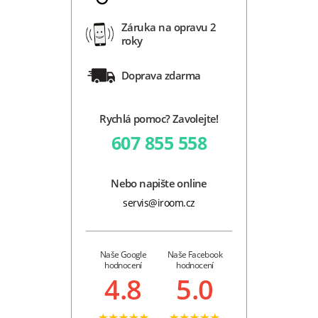
Záruka na opravu 2
roky
Doprava zdarma
Rychlá pomoc? Zavolejte!
607 855 558
Nebo napište online
servis@iroom.cz
Naše Google
Naše Facebook
hodnocení
hodnocení
4.8
5.0