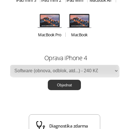
iPad mini 3
iPad mini 2
iPad Mini
MacBook Air
MacBook Pro
MacBook
Oprava iPhone 4
Diagnostika zdarma