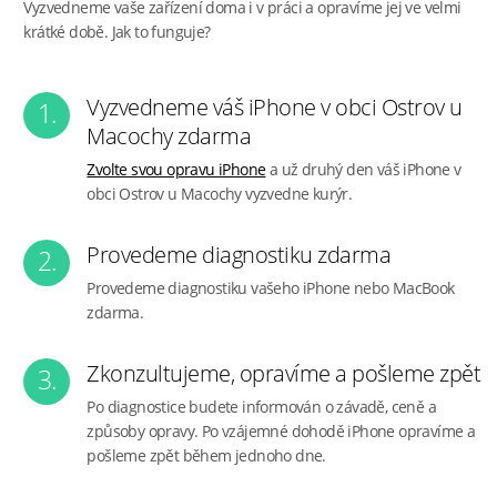
Vyzvedneme vaše zařízení doma i v práci a opravíme jej ve velmi
krátké době. Jak to funguje?
Vyzvedneme váš iPhone v obci Ostrov u
1.
Macochy zdarma
Zvolte svou opravu iPhone
a už druhý den váš iPhone v
obci Ostrov u Macochy vyzvedne kurýr.
Provedeme diagnostiku zdarma
2.
Provedeme diagnostiku vašeho iPhone nebo MacBook
zdarma.
Zkonzultujeme, opravíme a pošleme zpět
3.
Po diagnostice budete informován o závadě, ceně a
způsoby opravy. Po vzájemné dohodě iPhone opravíme a
pošleme zpět během jednoho dne.