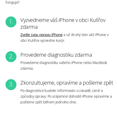
funguje?
Vyzvedneme váš iPhone v obci Kulířov
1.
zdarma
Zvolte svou opravu iPhone
a už druhý den váš iPhone v
obci Kulířov vyzvedne kurýr.
Provedeme diagnostiku zdarma
2.
Provedeme diagnostiku vašeho iPhone nebo MacBook
zdarma.
Zkonzultujeme, opravíme a pošleme zpět
3.
Po diagnostice budete informován o závadě, ceně a
způsoby opravy. Po vzájemné dohodě iPhone opravíme a
pošleme zpět během jednoho dne.