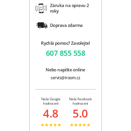
Záruka na opravu 2
roky
Doprava zdarma
Rychlá pomoc? Zavolejte!
607 855 558
Nebo napište online
servis@iroom.cz
Naše Google
Naše Facebook
hodnocení
hodnocení
4.8
5.0