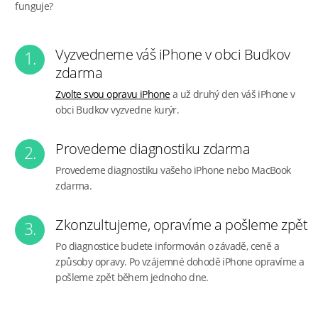
funguje?
Vyzvedneme váš iPhone v obci Budkov
1.
zdarma
Zvolte svou opravu iPhone
a už druhý den váš iPhone v
obci Budkov vyzvedne kurýr.
Provedeme diagnostiku zdarma
2.
Provedeme diagnostiku vašeho iPhone nebo MacBook
zdarma.
Zkonzultujeme, opravíme a pošleme zpět
3.
Po diagnostice budete informován o závadě, ceně a
způsoby opravy. Po vzájemné dohodě iPhone opravíme a
pošleme zpět během jednoho dne.