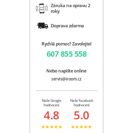
Záruka na opravu 2
roky
Doprava zdarma
Rychlá pomoc? Zavolejte!
607 855 558
Nebo napište online
servis@iroom.cz
Naše Google
Naše Facebook
hodnocení
hodnocení
4.8
5.0