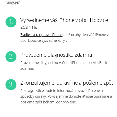
funguje?
Vyzvedneme váš iPhone v obci Lipovice
1.
zdarma
Zvolte svou opravu iPhone
a už druhý den váš iPhone v
obci Lipovice vyzvedne kurýr.
Provedeme diagnostiku zdarma
2.
Provedeme diagnostiku vašeho iPhone nebo MacBook
zdarma.
Zkonzultujeme, opravíme a pošleme zpět
3.
Po diagnostice budete informován o závadě, ceně a
způsoby opravy. Po vzájemné dohodě iPhone opravíme a
pošleme zpět během jednoho dne.