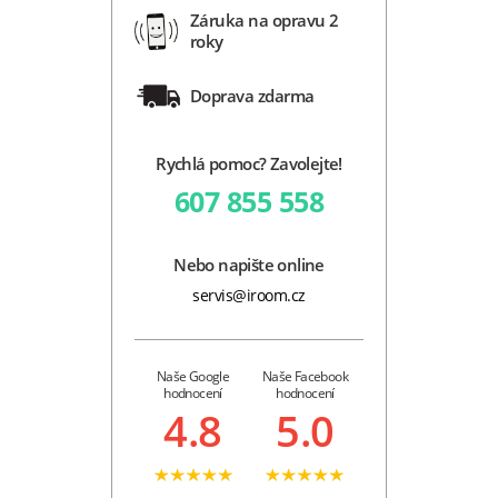
Záruka na opravu 2
roky
Doprava zdarma
Rychlá pomoc? Zavolejte!
607 855 558
Nebo napište online
servis@iroom.cz
Naše Google
Naše Facebook
hodnocení
hodnocení
4.8
5.0