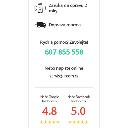
Záruka na opravu 2
roky
Doprava zdarma
Rychlá pomoc? Zavolejte!
607 855 558
Nebo napište online
servis@iroom.cz
Naše Google
Naše Facebook
hodnocení
hodnocení
4.8
5.0