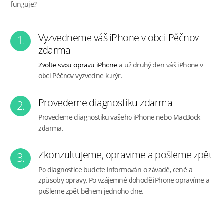
funguje?
Vyzvedneme váš iPhone v obci Pěčnov
1.
zdarma
Zvolte svou opravu iPhone
a už druhý den váš iPhone v
obci Pěčnov vyzvedne kurýr.
Provedeme diagnostiku zdarma
2.
Provedeme diagnostiku vašeho iPhone nebo MacBook
zdarma.
Zkonzultujeme, opravíme a pošleme zpět
3.
Po diagnostice budete informován o závadě, ceně a
způsoby opravy. Po vzájemné dohodě iPhone opravíme a
pošleme zpět během jednoho dne.