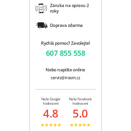
Záruka na opravu 2
roky
Doprava zdarma
Rychlá pomoc? Zavolejte!
607 855 558
Nebo napište online
servis@iroom.cz
Naše Google
Naše Facebook
hodnocení
hodnocení
4.8
5.0