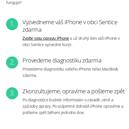
funguje?
Vyzvedneme váš iPhone v obci Sentice
1.
zdarma
Zvolte svou opravu iPhone
a už druhý den váš iPhone v
obci Sentice vyzvedne kurýr.
Provedeme diagnostiku zdarma
2.
Provedeme diagnostiku vašeho iPhone nebo MacBook
zdarma.
Zkonzultujeme, opravíme a pošleme zpět
3.
Po diagnostice budete informován o závadě, ceně a
způsoby opravy. Po vzájemné dohodě iPhone opravíme a
pošleme zpět během jednoho dne.