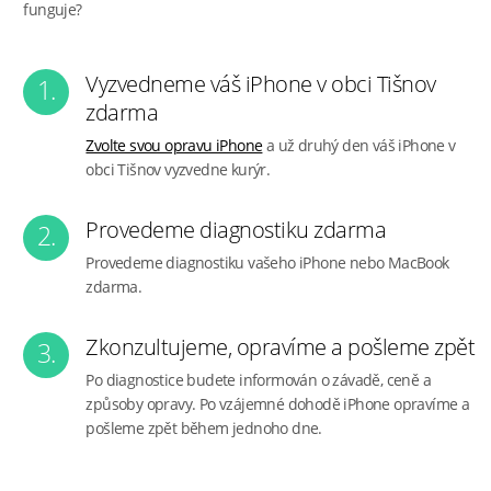
funguje?
Vyzvedneme váš iPhone v obci Tišnov
1.
zdarma
Zvolte svou opravu iPhone
a už druhý den váš iPhone v
obci Tišnov vyzvedne kurýr.
Provedeme diagnostiku zdarma
2.
Provedeme diagnostiku vašeho iPhone nebo MacBook
zdarma.
Zkonzultujeme, opravíme a pošleme zpět
3.
Po diagnostice budete informován o závadě, ceně a
způsoby opravy. Po vzájemné dohodě iPhone opravíme a
pošleme zpět během jednoho dne.