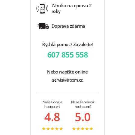
Záruka na opravu 2
roky
Doprava zdarma
Rychlá pomoc? Zavolejte!
607 855 558
Nebo napište online
servis@iroom.cz
Naše Google
Naše Facebook
hodnocení
hodnocení
4.8
5.0