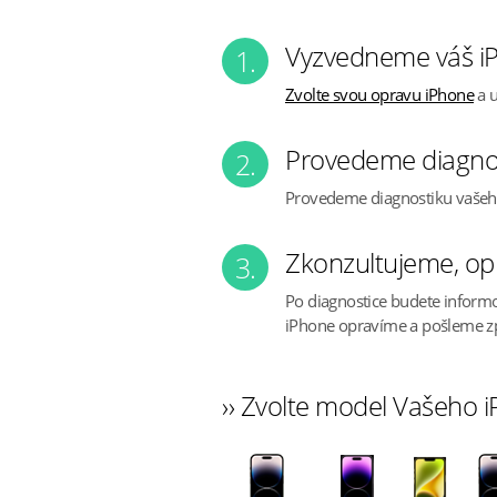
Vyzvedneme váš i
1.
Zvolte svou opravu iPhone
a u
Provedeme diagno
2.
Provedeme diagnostiku vaše
Zkonzultujeme, op
3.
Po diagnostice budete inform
iPhone opravíme a pošleme z
›› Zvolte model Vašeho