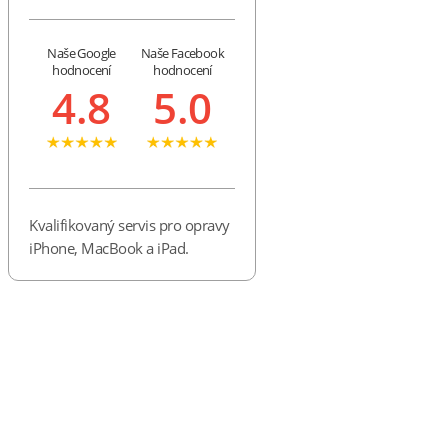
Naše Google
Naše Facebook
hodnocení
hodnocení
4.8
5.0
Kvalifikovaný servis pro opravy
iPhone, MacBook a iPad.