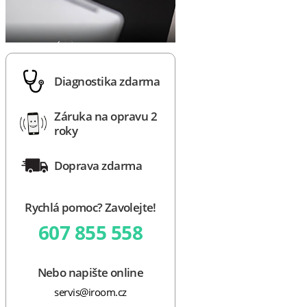
Diagnostika zdarma
Záruka na opravu 2
roky
Doprava zdarma
Rychlá pomoc? Zavolejte!
607 855 558
Nebo napište online
servis@iroom.cz