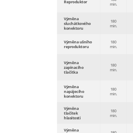
Reproduktor
min.
Výměna
180
sluchátkového
min.
konektoru
Výměna ušního
180
reproduktoru
min.
Výměna
180
zapínacího
min.
tlačítka
Výměna
180
napájecího
min.
konektoru
Výměna
180
tlačítek
min.
hlasitosti
Výměna
180