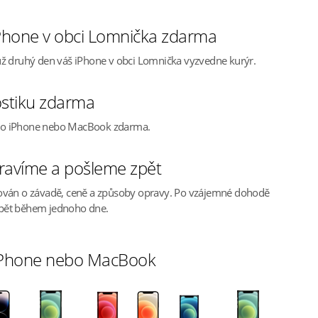
Phone v obci Lomnička zdarma
ž druhý den váš iPhone v obci Lomnička vyzvedne kurýr.
stiku zdarma
ho iPhone nebo MacBook zdarma.
ravíme a pošleme zpět
ován o závadě, ceně a způsoby opravy. Po vzájemné dohodě
pět během jednoho dne.
 iPhone nebo MacBook