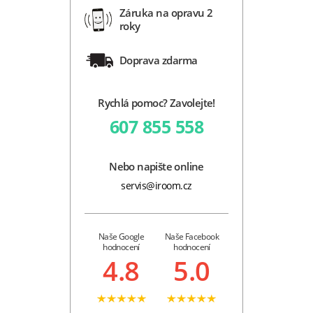
Záruka na opravu 2
roky
Doprava zdarma
Rychlá pomoc? Zavolejte!
607 855 558
Nebo napište online
servis@iroom.cz
Naše Google
Naše Facebook
hodnocení
hodnocení
4.8
5.0