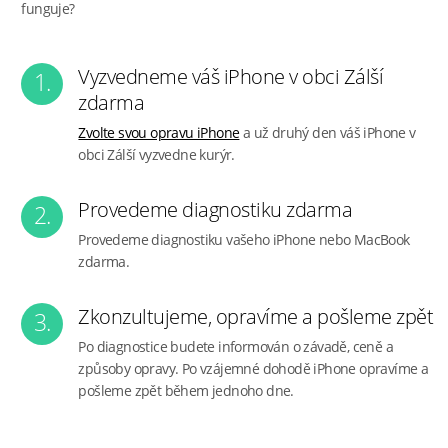
funguje?
Vyzvedneme váš iPhone v obci Zálší
1.
zdarma
Zvolte svou opravu iPhone
a už druhý den váš iPhone v
obci Zálší vyzvedne kurýr.
Provedeme diagnostiku zdarma
2.
Provedeme diagnostiku vašeho iPhone nebo MacBook
zdarma.
Zkonzultujeme, opravíme a pošleme zpět
3.
Po diagnostice budete informován o závadě, ceně a
způsoby opravy. Po vzájemné dohodě iPhone opravíme a
pošleme zpět během jednoho dne.