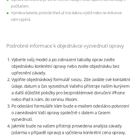
počítačem.
Výměna baterie, protože iPad už má slabou výdrž nebo se dokonce
sám vypíná.
Podrobné informace k objednávce vyzvednutí opravy
Vyberte svůj model a po zobrazení tabulky oprav zvolte
objednávku konkrétní opravy nebo zvolte objednávku bez
upřesnění závady.
Vyplňte objednávkový formulář svozu. Zde zadáte své kontaktní
údaje, datum a čas vyzvednutí Vašeho přístroje naším kurýrem
a další důležité položky pro bezproblémové doručení iPhone
nebo iPad k nám, do servisu iRoom.
Po odeslání formuláře Vám bude e-mailem odesláno potvrzení
o zaevidování Vaší opravy společně s datem a časem
vyzvednutí.
Jakmile bude na vašem přístroji provedena analýza závady
(zdarma v případě opravy) a vyčíslena konkrétní cena opravy,