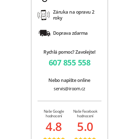
Záruka na opravu 2
roky
Doprava zdarma
Rychlá pomoc? Zavolejte!
607 855 558
Nebo napište online
servis@iroom.cz
Naše Google
Naše Facebook
hodnocení
hodnocení
4.8
5.0