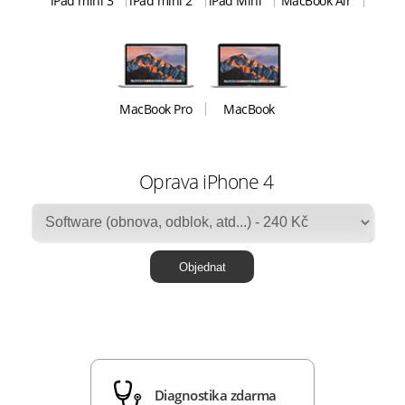
iPad mini 3
iPad mini 2
iPad Mini
MacBook Air
MacBook Pro
MacBook
Oprava iPhone 4
Diagnostika zdarma