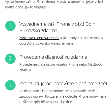
Vyzvedneme vaše zařízení doma i v práci a opravíme jej ve velmi
krátké době. Jak to funguje?
Vyzvedneme váš iPhone v obci Dolní
1.
Bukovsko zdarma
Zvolte svou opravu iPhone
a už druhý den váš iPhone v
obci Dolní Bukovsko vyzvedne kurýr.
Provedeme diagnostiku zdarma
2.
Provedeme diagnostiku vašeho iPhone nebo MacBook
zdarma.
Zkonzultujeme, opravíme a pošleme zpět
3.
Po diagnostice budete informován o závadě, ceně a
způsoby opravy. Po vzájemné dohodě iPhone opravíme a
pošleme zpět během jednoho dne.