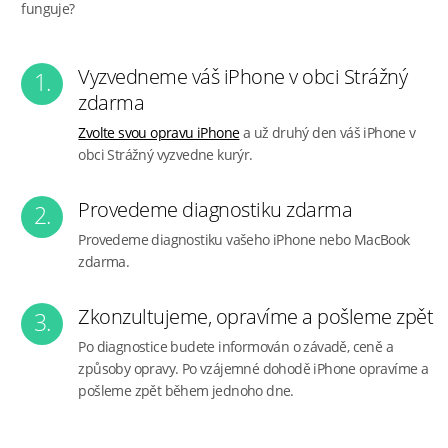
funguje?
Vyzvedneme váš iPhone v obci Strážný
1.
zdarma
Zvolte svou opravu iPhone
a už druhý den váš iPhone v
obci Strážný vyzvedne kurýr.
Provedeme diagnostiku zdarma
2.
Provedeme diagnostiku vašeho iPhone nebo MacBook
zdarma.
Zkonzultujeme, opravíme a pošleme zpět
3.
Po diagnostice budete informován o závadě, ceně a
způsoby opravy. Po vzájemné dohodě iPhone opravíme a
pošleme zpět během jednoho dne.