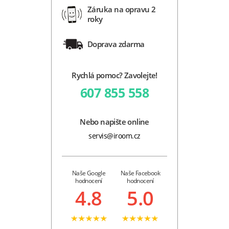
Záruka na opravu 2
roky
Doprava zdarma
Rychlá pomoc? Zavolejte!
607 855 558
Nebo napište online
servis@iroom.cz
Naše Google
Naše Facebook
hodnocení
hodnocení
4.8
5.0