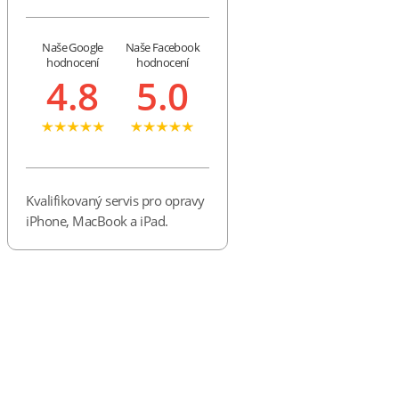
Naše Google
Naše Facebook
hodnocení
hodnocení
4.8
5.0
Kvalifikovaný servis pro opravy
iPhone, MacBook a iPad.