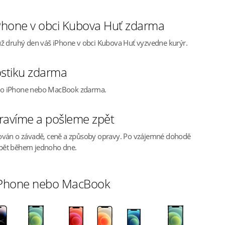
Phone v obci Kubova Huť zdarma
ž druhý den váš iPhone v obci Kubova Huť vyzvedne kurýr.
stiku zdarma
ho iPhone nebo MacBook zdarma.
ravíme a pošleme zpět
ován o závadě, ceně a způsoby opravy. Po vzájemné dohodě
pět během jednoho dne.
 iPhone nebo MacBook