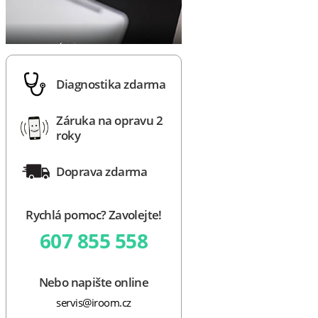
Diagnostika zdarma
Záruka na opravu 2
roky
Doprava zdarma
Rychlá pomoc? Zavolejte!
607 855 558
Nebo napište online
servis@iroom.cz