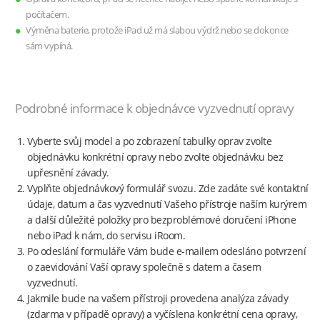
počítačem.
Výměna baterie, protože iPad už má slabou výdrž nebo se dokonce
sám vypíná.
Podrobné informace k objednávce vyzvednutí opravy
Vyberte svůj model a po zobrazení tabulky oprav zvolte
objednávku konkrétní opravy nebo zvolte objednávku bez
upřesnění závady.
Vyplňte objednávkový formulář svozu. Zde zadáte své kontaktní
údaje, datum a čas vyzvednutí Vašeho přístroje naším kurýrem
a další důležité položky pro bezproblémové doručení iPhone
nebo iPad k nám, do servisu iRoom.
Po odeslání formuláře Vám bude e-mailem odesláno potvrzení
o zaevidování Vaší opravy společně s datem a časem
vyzvednutí.
Jakmile bude na vašem přístroji provedena analýza závady
(zdarma v případě opravy) a vyčíslena konkrétní cena opravy,