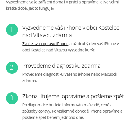
Vyzvedneme vaše zařízení doma i v práci a opravíme jej ve velmi
krátké době. Jak to funguje?
Vyzvedneme váš iPhone v obci Kostelec
1.
nad Vltavou zdarma
Zvolte svou opravu iPhone
a už druhý den váš iPhone v
obci Kostelec nad Vltavou vyzvedne kurýr.
Provedeme diagnostiku zdarma
2.
Provedeme diagnostiku vašeho iPhone nebo MacBook
zdarma.
Zkonzultujeme, opravíme a pošleme zpět
3.
Po diagnostice budete informován o závadě, ceně a
způsoby opravy. Po vzájemné dohodě iPhone opravíme a
pošleme zpět během jednoho dne.