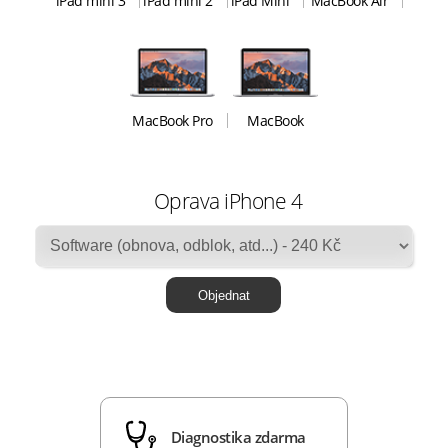
iPad mini 3
iPad mini 2
iPad Mini
MacBook Air
MacBook Pro
MacBook
Oprava iPhone 4
Diagnostika zdarma