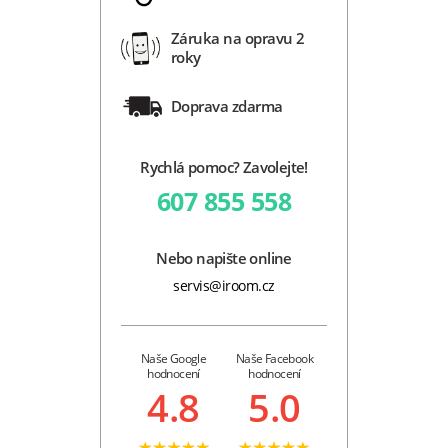
Záruka na opravu 2
roky
Doprava zdarma
Rychlá pomoc? Zavolejte!
607 855 558
Nebo napište online
servis@iroom.cz
Naše Google
Naše Facebook
hodnocení
hodnocení
4.8
5.0