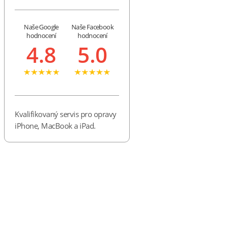
Naše Google
Naše Facebook
hodnocení
hodnocení
4.8
5.0
Kvalifikovaný servis pro opravy
iPhone, MacBook a iPad.