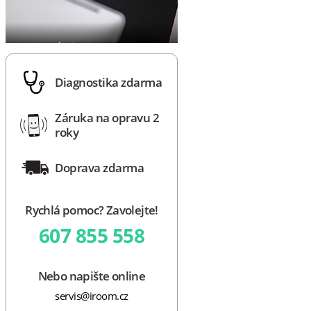
Diagnostika zdarma
Záruka na opravu 2
roky
Doprava zdarma
Rychlá pomoc? Zavolejte!
607 855 558
Nebo napište online
servis@iroom.cz