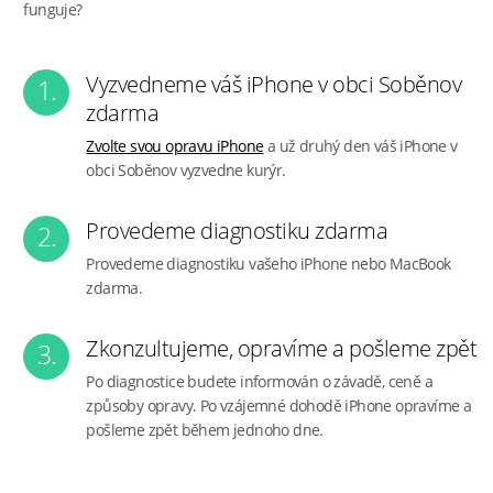
funguje?
Vyzvedneme váš iPhone v obci Soběnov
1.
zdarma
Zvolte svou opravu iPhone
a už druhý den váš iPhone v
obci Soběnov vyzvedne kurýr.
Provedeme diagnostiku zdarma
2.
Provedeme diagnostiku vašeho iPhone nebo MacBook
zdarma.
Zkonzultujeme, opravíme a pošleme zpět
3.
Po diagnostice budete informován o závadě, ceně a
způsoby opravy. Po vzájemné dohodě iPhone opravíme a
pošleme zpět během jednoho dne.