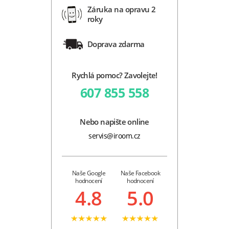
Záruka na opravu 2
roky
Doprava zdarma
Rychlá pomoc? Zavolejte!
607 855 558
Nebo napište online
servis@iroom.cz
Naše Google
Naše Facebook
hodnocení
hodnocení
4.8
5.0