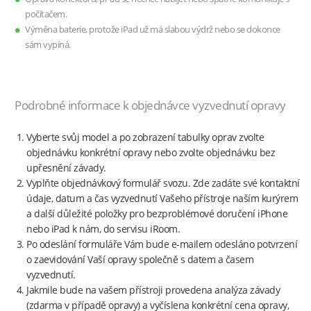
počítačem.
Výměna baterie, protože iPad už má slabou výdrž nebo se dokonce
sám vypíná.
Podrobné informace k objednávce vyzvednutí opravy
Vyberte svůj model a po zobrazení tabulky oprav zvolte
objednávku konkrétní opravy nebo zvolte objednávku bez
upřesnění závady.
Vyplňte objednávkový formulář svozu. Zde zadáte své kontaktní
údaje, datum a čas vyzvednutí Vašeho přístroje naším kurýrem
a další důležité položky pro bezproblémové doručení iPhone
nebo iPad k nám, do servisu iRoom.
Po odeslání formuláře Vám bude e-mailem odesláno potvrzení
o zaevidování Vaší opravy společně s datem a časem
vyzvednutí.
Jakmile bude na vašem přístroji provedena analýza závady
(zdarma v případě opravy) a vyčíslena konkrétní cena opravy,