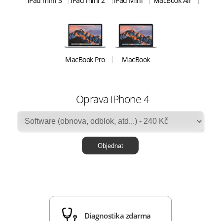
iPad mini 3
iPad mini 2
iPad Mini
MacBook Air
MacBook Pro
MacBook
Oprava iPhone 4
Diagnostika zdarma