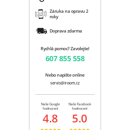
Záruka na opravu 2
roky
Doprava zdarma
Rychlá pomoc? Zavolejte!
607 855 558
Nebo napište online
servis@iroom.cz
Naše Google
Naše Facebook
hodnocení
hodnocení
4.8
5.0