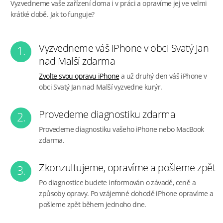
Vyzvedneme vaše zařízení doma i v práci a opravíme jej ve velmi
krátké době. Jak to funguje?
Vyzvedneme váš iPhone v obci Svatý Jan
1.
nad Malší zdarma
Zvolte svou opravu iPhone
a už druhý den váš iPhone v
obci Svatý Jan nad Malší vyzvedne kurýr.
Provedeme diagnostiku zdarma
2.
Provedeme diagnostiku vašeho iPhone nebo MacBook
zdarma.
Zkonzultujeme, opravíme a pošleme zpět
3.
Po diagnostice budete informován o závadě, ceně a
způsoby opravy. Po vzájemné dohodě iPhone opravíme a
pošleme zpět během jednoho dne.