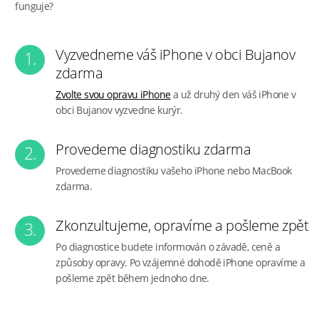
funguje?
Vyzvedneme váš iPhone v obci Bujanov
1.
zdarma
Zvolte svou opravu iPhone
a už druhý den váš iPhone v
obci Bujanov vyzvedne kurýr.
Provedeme diagnostiku zdarma
2.
Provedeme diagnostiku vašeho iPhone nebo MacBook
zdarma.
Zkonzultujeme, opravíme a pošleme zpět
3.
Po diagnostice budete informován o závadě, ceně a
způsoby opravy. Po vzájemné dohodě iPhone opravíme a
pošleme zpět během jednoho dne.