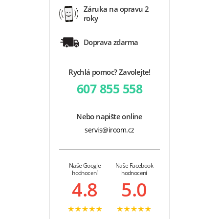
Záruka na opravu 2
roky
Doprava zdarma
Rychlá pomoc? Zavolejte!
607 855 558
Nebo napište online
servis@iroom.cz
Naše Google
Naše Facebook
hodnocení
hodnocení
4.8
5.0