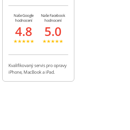
Naše Google
Naše Facebook
hodnocení
hodnocení
4.8
5.0
Kvalifikovaný servis pro opravy
iPhone, MacBook a iPad.