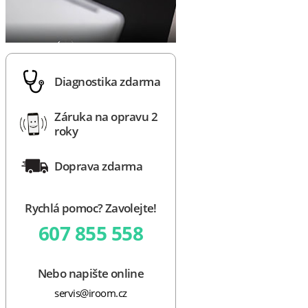
Diagnostika zdarma
Záruka na opravu 2
roky
Doprava zdarma
Rychlá pomoc? Zavolejte!
607 855 558
Nebo napište online
servis@iroom.cz