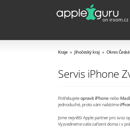
Kraje
»
Jihočeský kraj
»
Okres České
Servis iPhone Z
Potřebujete
opravit iPhone
nebo
Mac
jednoduché, proto vám nabízíme
iPhon
Jsme největší Apple partner pro svoz o
Vyzvedneme vaše zařízení doma i v práci