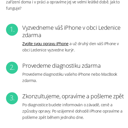
zařízení doma i v práci a opravíme jej ve velmi krátké době. Jak to
funguje?
Vyzvedneme váš iPhone v obci Ledenice
1.
zdarma
Zvolte svou opravu iPhone
a už druhý den váš iPhone v
obci Ledenice vyzvedne kurýr.
Provedeme diagnostiku zdarma
2.
Provedeme diagnostiku vašeho iPhone nebo MacBook
zdarma.
Zkonzultujeme, opravíme a pošleme zpět
3.
Po diagnostice budete informován o závadě, ceně a
způsoby opravy. Po vzájemné dohodě iPhone opravíme a
pošleme zpět během jednoho dne.