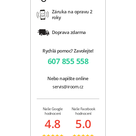
Záruka na opravu 2
roky
Doprava zdarma
Rychlá pomoc? Zavolejte!
607 855 558
Nebo napište online
servis@iroom.cz
Naše Google
Naše Facebook
hodnocení
hodnocení
4.8
5.0