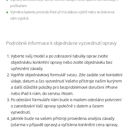
počítačem.
Výměna baterie, protože iPad už má slabou výdrž nebo se dokonce
sám vypíná.
Podrobné informace k objednávce vyzvednutí opravy
Vyberte svůj model a po zobrazení tabulky oprav zvolte
objednávku konkrétní opravy nebo zvolte objednávku bez
upřesnění závady.
Vyplňte objednávkový formulář svozu. Zde zadáte své kontaktní
údaje, datum a čas vyzvednutí Vašeho přístroje naším kurýrem
a další důležité položky pro bezproblémové doručení iPhone
nebo iPad k nám, do servisu iRoom.
Po odeslání formuláře Vám bude e-mailem odesláno potvrzení
o zaevidování Vaší opravy společně s datem a časem
vyzvednutí.
Jakmile bude na vašem přístroji provedena analýza závady
(zdarma v případě opravy) a vyčíslena konkrétní cena opravy,