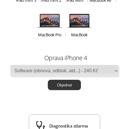
iPad mini 3
iPad mini 2
iPad Mini
MacBook Air
MacBook Pro
MacBook
Oprava iPhone 4
Diagnostika zdarma