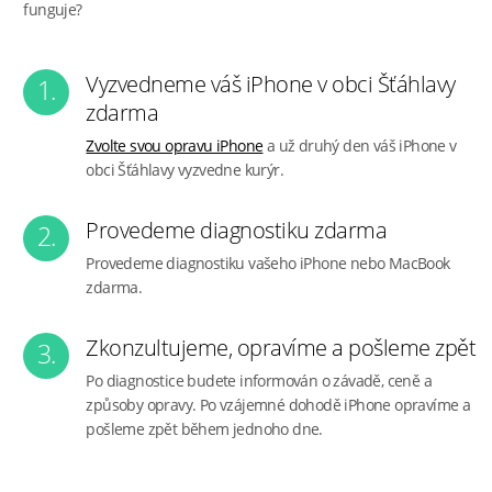
funguje?
Vyzvedneme váš iPhone v obci Šťáhlavy
1.
zdarma
Zvolte svou opravu iPhone
a už druhý den váš iPhone v
obci Šťáhlavy vyzvedne kurýr.
Provedeme diagnostiku zdarma
2.
Provedeme diagnostiku vašeho iPhone nebo MacBook
zdarma.
Zkonzultujeme, opravíme a pošleme zpět
3.
Po diagnostice budete informován o závadě, ceně a
způsoby opravy. Po vzájemné dohodě iPhone opravíme a
pošleme zpět během jednoho dne.