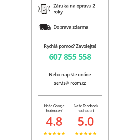
Záruka na opravu 2
roky
Doprava zdarma
Rychlá pomoc? Zavolejte!
607 855 558
Nebo napište online
servis@iroom.cz
Naše Google
Naše Facebook
hodnocení
hodnocení
4.8
5.0