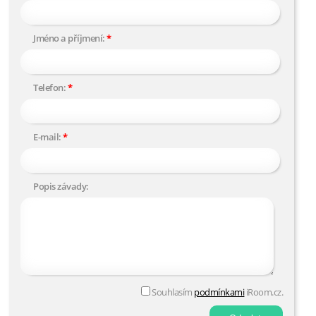
Jméno a příjmení:
Telefon:
E-mail:
Popis závady:
Souhlasím
podmínkami
iRoom.cz.