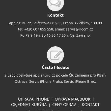
Kontakt
appleguru.cz, Seifertova 683/83, Praha 3 - Žižkov, 130 00
tel: +420 607 855 558, email:
servis@iroom.cz
Po-Pá 9-19h, So 10:30-17:30h, Ne: Zavřeno.
Často hledáte
Služby poskytuje
appleguru.cz
po celé ČR, zejména pro
Plzeň
,
Ostrava
,
Servis iPhone Praha
,
Servis iPhone Brno
.
OPRAVA IPHONE
OPRAVA MACBOOK
|
|
OBJEDNAT KURÝRA
CENY OPRAV
KONTAKT
|
|