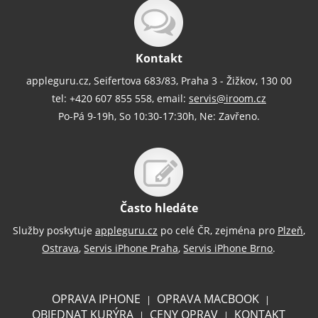
Kontakt
appleguru.cz, Seifertova 683/83, Praha 3 - Žižkov, 130 00
tel: +420 607 855 558, email:
servis@iroom.cz
Po-Pá 9-19h, So 10:30-17:30h, Ne: Zavřeno.
Často hledáte
Služby poskytuje
appleguru.cz
po celé ČR, zejména pro
Plzeň
,
Ostrava
,
Servis iPhone Praha
,
Servis iPhone Brno
.
OPRAVA IPHONE
OPRAVA MACBOOK
|
|
OBJEDNAT KURÝRA
CENY OPRAV
KONTAKT
|
|