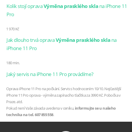
Kolik stojí oprava
Výměna prasklého skla
na iPhone 11
Pro
1 970 Kč
Jak dlouho trvá oprava
Výměna prasklého skla
na
iPhone 11 Pro
180 min.
Jaký servis na iPhone 11 Pro provádíme?
Oprava iPhone 11 Pro na počkání. Servis s hodnocením 10/10. Nejčastější
iPhone 11 Pro oprava - výměna zapínacího tlačítka za 3990 Kč. Pobočka v
Praze. atd.
Pokud není Vaše závada uvedena v ceníku,
informujte se u našeho
technika na tel. 607 855 558
.