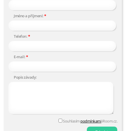
Jméno a příjmení:
Telefon:
E-mail:
Popis závady:
Souhlasím
podmínkami
iRoom.cz.