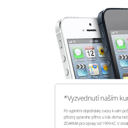
*Vyzvednutí naším k
Po vyplnění objednávky svozu k vám poš
přístroj vyzvedne přímo u Vás doma neb
ZDARMA pro opravy od 1999 Kč. V ostat