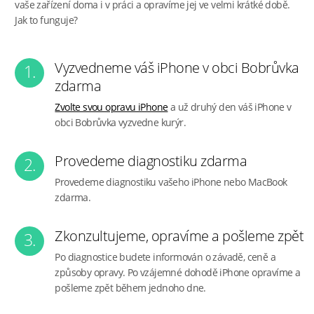
vaše zařízení doma i v práci a opravíme jej ve velmi krátké době.
Jak to funguje?
Vyzvedneme váš iPhone v obci Bobrůvka
1.
zdarma
Zvolte svou opravu iPhone
a už druhý den váš iPhone v
obci Bobrůvka vyzvedne kurýr.
Provedeme diagnostiku zdarma
2.
Provedeme diagnostiku vašeho iPhone nebo MacBook
zdarma.
Zkonzultujeme, opravíme a pošleme zpět
3.
Po diagnostice budete informován o závadě, ceně a
způsoby opravy. Po vzájemné dohodě iPhone opravíme a
pošleme zpět během jednoho dne.