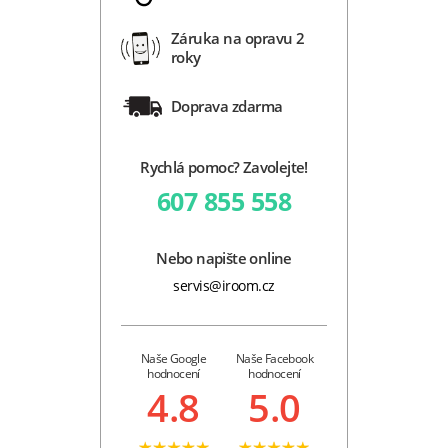
Záruka na opravu 2
roky
Doprava zdarma
Rychlá pomoc? Zavolejte!
607 855 558
Nebo napište online
servis@iroom.cz
Naše Google
Naše Facebook
hodnocení
hodnocení
4.8
5.0