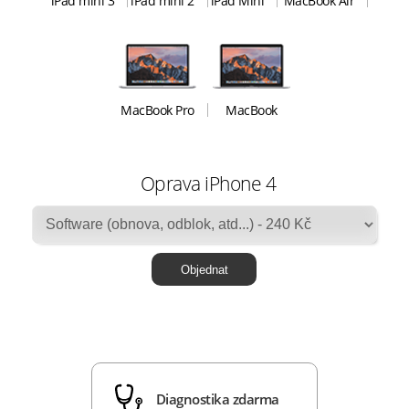
iPad mini 3
iPad mini 2
iPad Mini
MacBook Air
MacBook Pro
MacBook
Oprava iPhone 4
Diagnostika zdarma