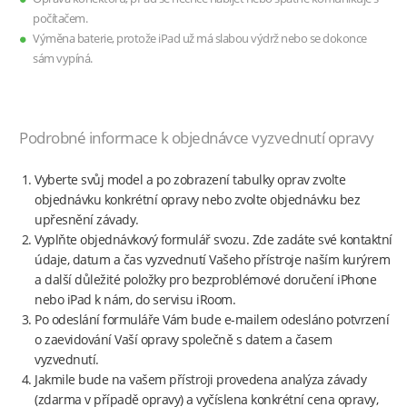
počítačem.
Výměna baterie, protože iPad už má slabou výdrž nebo se dokonce
sám vypíná.
Podrobné informace k objednávce vyzvednutí opravy
Vyberte svůj model a po zobrazení tabulky oprav zvolte
objednávku konkrétní opravy nebo zvolte objednávku bez
upřesnění závady.
Vyplňte objednávkový formulář svozu. Zde zadáte své kontaktní
údaje, datum a čas vyzvednutí Vašeho přístroje naším kurýrem
a další důležité položky pro bezproblémové doručení iPhone
nebo iPad k nám, do servisu iRoom.
Po odeslání formuláře Vám bude e-mailem odesláno potvrzení
o zaevidování Vaší opravy společně s datem a časem
vyzvednutí.
Jakmile bude na vašem přístroji provedena analýza závady
(zdarma v případě opravy) a vyčíslena konkrétní cena opravy,