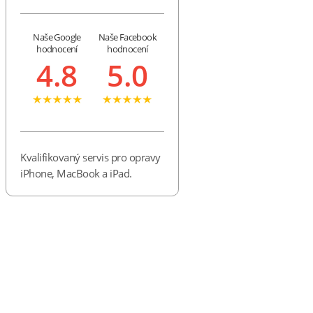
Naše Google
Naše Facebook
hodnocení
hodnocení
4.8
5.0
Kvalifikovaný servis pro opravy
iPhone, MacBook a iPad.