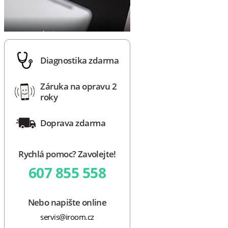
Diagnostika zdarma
Záruka na opravu 2
roky
Doprava zdarma
Rychlá pomoc? Zavolejte!
607 855 558
Nebo napište online
servis@iroom.cz