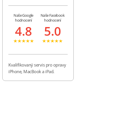
Naše Google
Naše Facebook
hodnocení
hodnocení
4.8
5.0
Kvalifikovaný servis pro opravy
iPhone, MacBook a iPad.