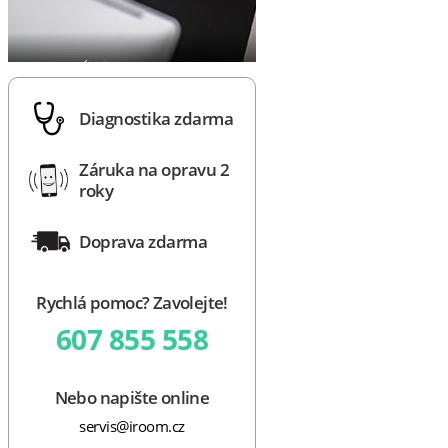
Diagnostika zdarma
Záruka na opravu 2
roky
Doprava zdarma
Rychlá pomoc? Zavolejte!
607 855 558
Nebo napište online
servis@iroom.cz