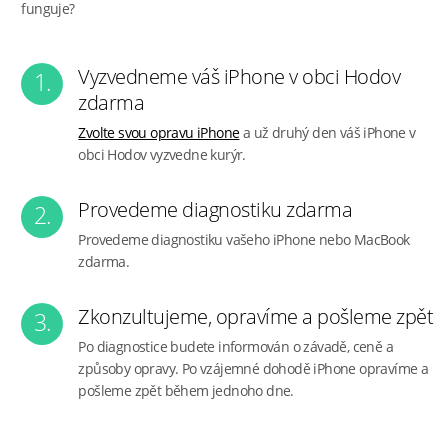
funguje?
Vyzvedneme váš iPhone v obci Hodov
1.
zdarma
Zvolte svou opravu iPhone
a už druhý den váš iPhone v
obci Hodov vyzvedne kurýr.
Provedeme diagnostiku zdarma
2.
Provedeme diagnostiku vašeho iPhone nebo MacBook
zdarma.
Zkonzultujeme, opravíme a pošleme zpět
3.
Po diagnostice budete informován o závadě, ceně a
způsoby opravy. Po vzájemné dohodě iPhone opravíme a
pošleme zpět během jednoho dne.