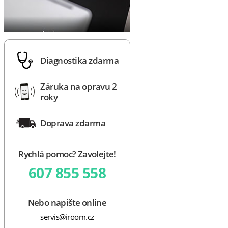
Diagnostika zdarma
Záruka na opravu 2
roky
Doprava zdarma
Rychlá pomoc? Zavolejte!
607 855 558
Nebo napište online
servis@iroom.cz