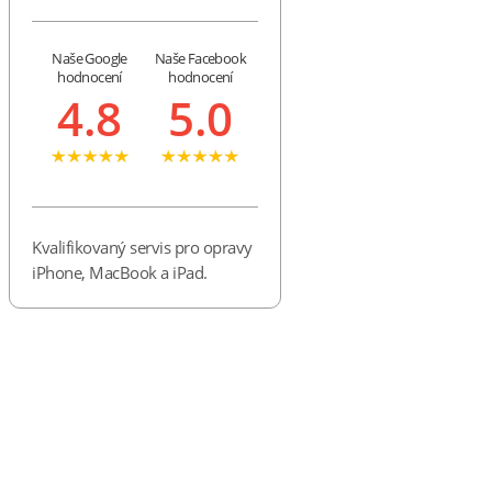
Naše Google
Naše Facebook
hodnocení
hodnocení
4.8
5.0
Kvalifikovaný servis pro opravy
iPhone, MacBook a iPad.