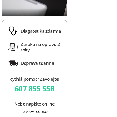
Diagnostika zdarma
Záruka na opravu 2
roky
Doprava zdarma
Rychlá pomoc? Zavolejte!
607 855 558
Nebo napište online
servis@iroom.cz