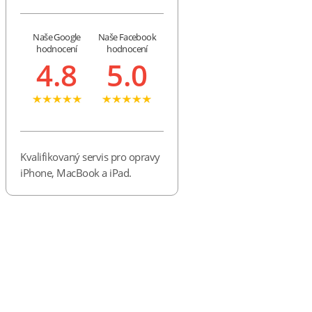
Naše Google
Naše Facebook
hodnocení
hodnocení
4.8
5.0
Kvalifikovaný servis pro opravy
iPhone, MacBook a iPad.