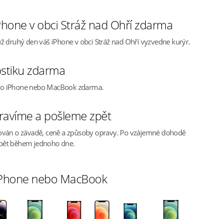
hone v obci Stráž nad Ohří zdarma
ž druhý den váš iPhone v obci Stráž nad Ohří vyzvedne kurýr.
stiku zdarma
ho iPhone nebo MacBook zdarma.
ravíme a pošleme zpět
ován o závadě, ceně a způsoby opravy. Po vzájemné dohodě
pět během jednoho dne.
 iPhone nebo MacBook