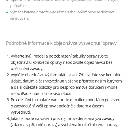
počítačem.
Výměna baterie, protože iPad už má slabou výdrž nebo se dokonce
sám vypíná.
Podrobné informace k objednávce vyzvednutí opravy
Vyberte svůj model a po zobrazení tabulky oprav zvolte
objednávku konkrétní opravy nebo zvolte objednávku bez
upřesnění závady.
Vyplňte objednávkový formulář svozu. Zde zadáte své kontaktní
údaje, datum a čas vyzvednutí Vašeho přístroje naším kurýrem
a další důležité položky pro bezproblémové doručení iPhone
nebo iPad k nám, do servisu iRoom.
Po odeslání formuláře Vám bude e-mailem odesláno potvrzení
o zaevidování Vaší opravy společně s datem a časem
vyzvednutí.
Jakmile bude na vašem přístroji provedena analýza závady
(zdarma v případě opravy) a vyčíslena konkrétní cena opravy,