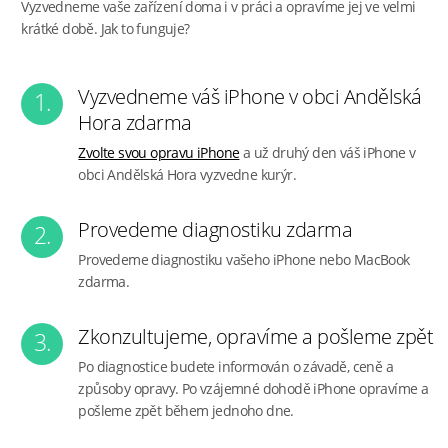
Vyzvedneme vaše zařízení doma i v práci a opravíme jej ve velmi
krátké době. Jak to funguje?
Vyzvedneme váš iPhone v obci Andělská
1.
Hora zdarma
Zvolte svou opravu iPhone
a už druhý den váš iPhone v
obci Andělská Hora vyzvedne kurýr.
Provedeme diagnostiku zdarma
2.
Provedeme diagnostiku vašeho iPhone nebo MacBook
zdarma.
Zkonzultujeme, opravíme a pošleme zpět
3.
Po diagnostice budete informován o závadě, ceně a
způsoby opravy. Po vzájemné dohodě iPhone opravíme a
pošleme zpět během jednoho dne.