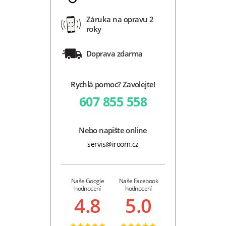
Záruka na opravu 2
roky
Doprava zdarma
Rychlá pomoc? Zavolejte!
607 855 558
Nebo napište online
servis@iroom.cz
Naše Google
Naše Facebook
hodnocení
hodnocení
4.8
5.0