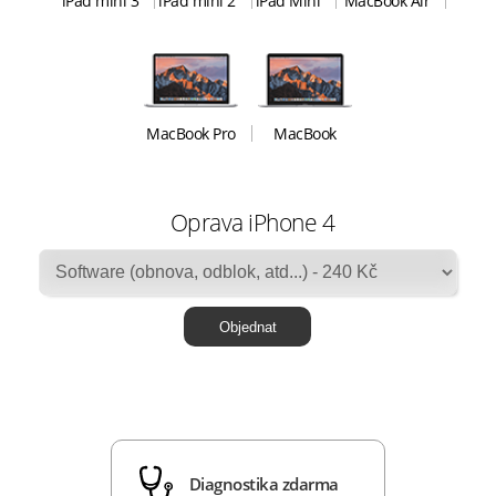
iPad mini 3
iPad mini 2
iPad Mini
MacBook Air
MacBook Pro
MacBook
Oprava iPhone 4
Diagnostika zdarma