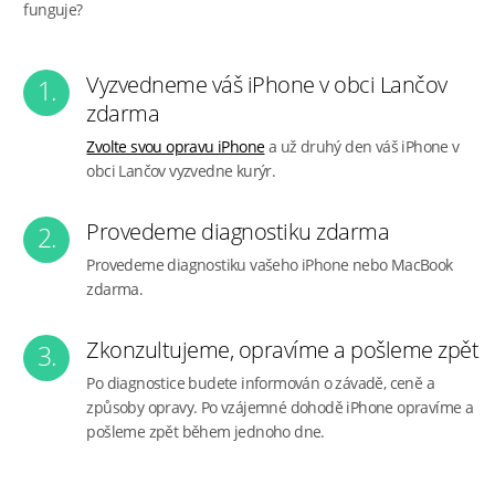
funguje?
Vyzvedneme váš iPhone v obci Lančov
1.
zdarma
Zvolte svou opravu iPhone
a už druhý den váš iPhone v
obci Lančov vyzvedne kurýr.
Provedeme diagnostiku zdarma
2.
Provedeme diagnostiku vašeho iPhone nebo MacBook
zdarma.
Zkonzultujeme, opravíme a pošleme zpět
3.
Po diagnostice budete informován o závadě, ceně a
způsoby opravy. Po vzájemné dohodě iPhone opravíme a
pošleme zpět během jednoho dne.