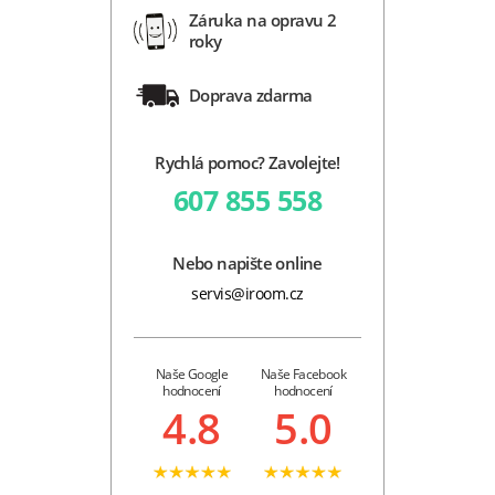
Záruka na opravu 2
roky
Doprava zdarma
Rychlá pomoc? Zavolejte!
607 855 558
Nebo napište online
servis@iroom.cz
Naše Google
Naše Facebook
hodnocení
hodnocení
4.8
5.0