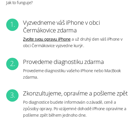
Jak to funguje?
Vyzvedneme váš iPhone v obci
1.
Čermákovice zdarma
Zvolte svou opravu iPhone
a už druhý den váš iPhone v
obci Čermákovice vyzvedne kurýr.
Provedeme diagnostiku zdarma
2.
Provedeme diagnostiku vašeho iPhone nebo MacBook
zdarma.
Zkonzultujeme, opravíme a pošleme zpět
3.
Po diagnostice budete informován o závadě, ceně a
způsoby opravy. Po vzájemné dohodě iPhone opravíme a
pošleme zpět během jednoho dne.