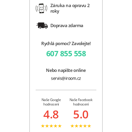
Záruka na opravu 2
roky
Doprava zdarma
Rychlá pomoc? Zavolejte!
607 855 558
Nebo napište online
servis@iroom.cz
Naše Google
Naše Facebook
hodnocení
hodnocení
4.8
5.0