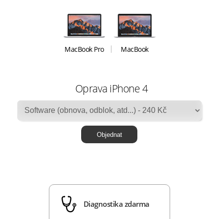
MacBook Pro
MacBook
Oprava iPhone 4
Diagnostika zdarma