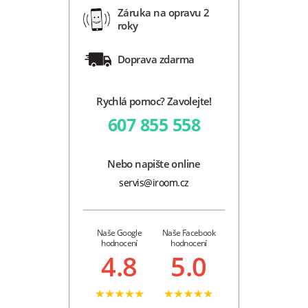
Záruka na opravu 2
roky
Doprava zdarma
Rychlá pomoc? Zavolejte!
607 855 558
Nebo napište online
servis@iroom.cz
Naše Google
Naše Facebook
hodnocení
hodnocení
4.8
5.0