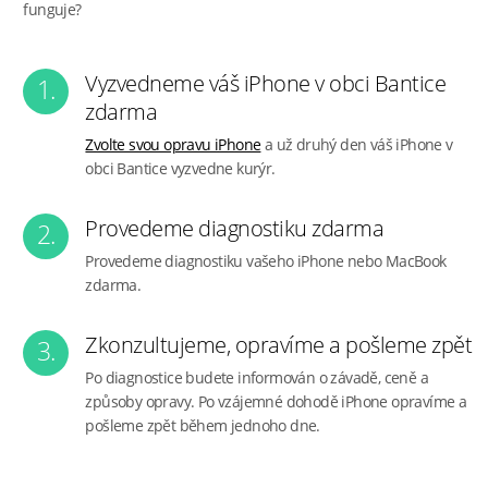
funguje?
Vyzvedneme váš iPhone v obci Bantice
1.
zdarma
Zvolte svou opravu iPhone
a už druhý den váš iPhone v
obci Bantice vyzvedne kurýr.
Provedeme diagnostiku zdarma
2.
Provedeme diagnostiku vašeho iPhone nebo MacBook
zdarma.
Zkonzultujeme, opravíme a pošleme zpět
3.
Po diagnostice budete informován o závadě, ceně a
způsoby opravy. Po vzájemné dohodě iPhone opravíme a
pošleme zpět během jednoho dne.