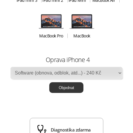
iPad mini 3
iPad mini 2
iPad Mini
MacBook Air
MacBook Pro
MacBook
Oprava iPhone 4
Diagnostika zdarma