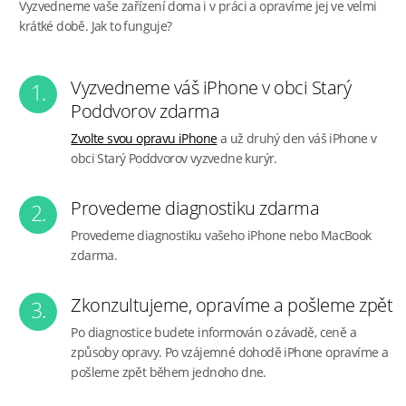
Vyzvedneme vaše zařízení doma i v práci a opravíme jej ve velmi
krátké době. Jak to funguje?
Vyzvedneme váš iPhone v obci Starý
1.
Poddvorov zdarma
Zvolte svou opravu iPhone
a už druhý den váš iPhone v
obci Starý Poddvorov vyzvedne kurýr.
Provedeme diagnostiku zdarma
2.
Provedeme diagnostiku vašeho iPhone nebo MacBook
zdarma.
Zkonzultujeme, opravíme a pošleme zpět
3.
Po diagnostice budete informován o závadě, ceně a
způsoby opravy. Po vzájemné dohodě iPhone opravíme a
pošleme zpět během jednoho dne.