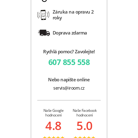
Záruka na opravu 2
roky
Doprava zdarma
Rychlá pomoc? Zavolejte!
607 855 558
Nebo napište online
servis@iroom.cz
Naše Google
Naše Facebook
hodnocení
hodnocení
4.8
5.0