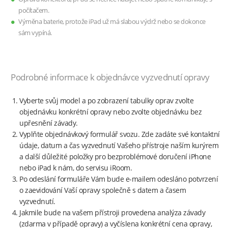
počítačem.
Výměna baterie, protože iPad už má slabou výdrž nebo se dokonce
sám vypíná.
Podrobné informace k objednávce vyzvednutí opravy
Vyberte svůj model a po zobrazení tabulky oprav zvolte
objednávku konkrétní opravy nebo zvolte objednávku bez
upřesnění závady.
Vyplňte objednávkový formulář svozu. Zde zadáte své kontaktní
údaje, datum a čas vyzvednutí Vašeho přístroje naším kurýrem
a další důležité položky pro bezproblémové doručení iPhone
nebo iPad k nám, do servisu iRoom.
Po odeslání formuláře Vám bude e-mailem odesláno potvrzení
o zaevidování Vaší opravy společně s datem a časem
vyzvednutí.
Jakmile bude na vašem přístroji provedena analýza závady
(zdarma v případě opravy) a vyčíslena konkrétní cena opravy,