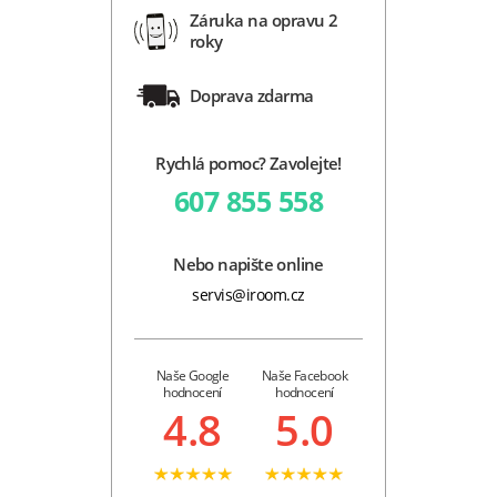
Záruka na opravu 2
roky
Doprava zdarma
Rychlá pomoc? Zavolejte!
607 855 558
Nebo napište online
servis@iroom.cz
Naše Google
Naše Facebook
hodnocení
hodnocení
4.8
5.0