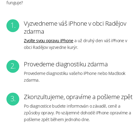
funguje?
Vyzvedneme váš iPhone v obci Radějov
1.
zdarma
Zvolte svou opravu iPhone
a už druhý den váš iPhone v
obci Radějov vyzvedne kurýr.
Provedeme diagnostiku zdarma
2.
Provedeme diagnostiku vašeho iPhone nebo MacBook
zdarma.
Zkonzultujeme, opravíme a pošleme zpět
3.
Po diagnostice budete informován o závadě, ceně a
způsoby opravy. Po vzájemné dohodě iPhone opravíme a
pošleme zpět během jednoho dne.