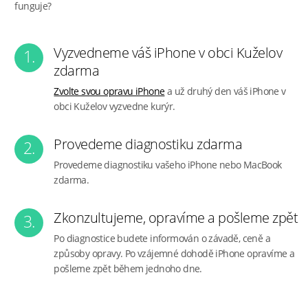
funguje?
Vyzvedneme váš iPhone v obci Kuželov
1.
zdarma
Zvolte svou opravu iPhone
a už druhý den váš iPhone v
obci Kuželov vyzvedne kurýr.
Provedeme diagnostiku zdarma
2.
Provedeme diagnostiku vašeho iPhone nebo MacBook
zdarma.
Zkonzultujeme, opravíme a pošleme zpět
3.
Po diagnostice budete informován o závadě, ceně a
způsoby opravy. Po vzájemné dohodě iPhone opravíme a
pošleme zpět během jednoho dne.