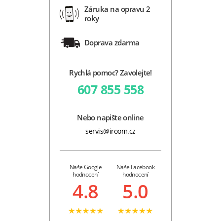
Záruka na opravu 2
roky
Doprava zdarma
Rychlá pomoc? Zavolejte!
607 855 558
Nebo napište online
servis@iroom.cz
Naše Google
Naše Facebook
hodnocení
hodnocení
4.8
5.0