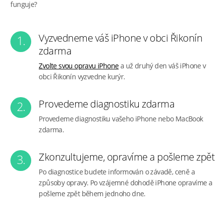
funguje?
Vyzvedneme váš iPhone v obci Řikonín
1.
zdarma
Zvolte svou opravu iPhone
a už druhý den váš iPhone v
obci Řikonín vyzvedne kurýr.
Provedeme diagnostiku zdarma
2.
Provedeme diagnostiku vašeho iPhone nebo MacBook
zdarma.
Zkonzultujeme, opravíme a pošleme zpět
3.
Po diagnostice budete informován o závadě, ceně a
způsoby opravy. Po vzájemné dohodě iPhone opravíme a
pošleme zpět během jednoho dne.