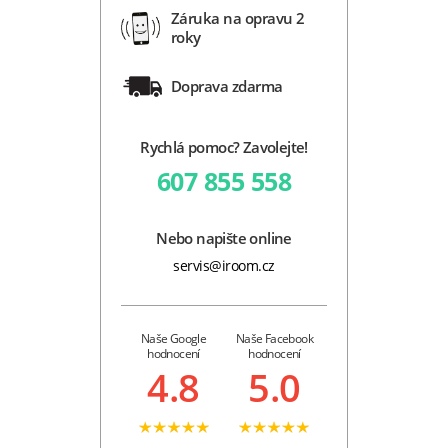
Záruka na opravu 2
roky
Doprava zdarma
Rychlá pomoc? Zavolejte!
607 855 558
Nebo napište online
servis@iroom.cz
Naše Google
Naše Facebook
hodnocení
hodnocení
4.8
5.0