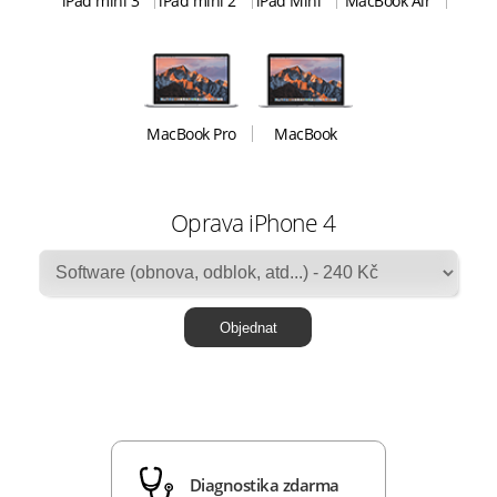
iPad mini 3
iPad mini 2
iPad Mini
MacBook Air
MacBook Pro
MacBook
Oprava iPhone 4
Diagnostika zdarma