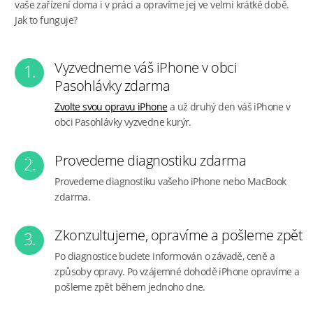
vaše zařízení doma i v práci a opravíme jej ve velmi krátké době.
Jak to funguje?
Vyzvedneme váš iPhone v obci
1.
Pasohlávky zdarma
Zvolte svou opravu iPhone
a už druhý den váš iPhone v
obci Pasohlávky vyzvedne kurýr.
Provedeme diagnostiku zdarma
2.
Provedeme diagnostiku vašeho iPhone nebo MacBook
zdarma.
Zkonzultujeme, opravíme a pošleme zpět
3.
Po diagnostice budete informován o závadě, ceně a
způsoby opravy. Po vzájemné dohodě iPhone opravíme a
pošleme zpět během jednoho dne.