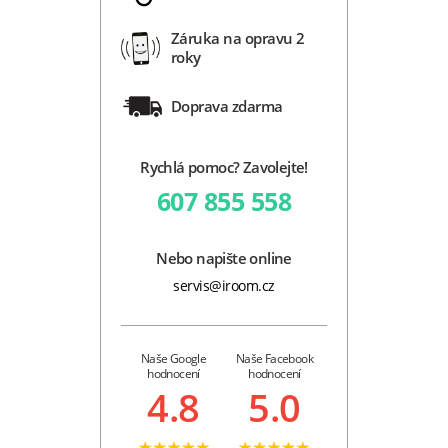
Záruka na opravu 2
roky
Doprava zdarma
Rychlá pomoc? Zavolejte!
607 855 558
Nebo napište online
servis@iroom.cz
Naše Google
Naše Facebook
hodnocení
hodnocení
4.8
5.0