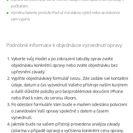
počítačem.
Výměna baterie, protože iPad už má slabou výdrž nebo se dokonce
sám vypíná.
Podrobné informace k objednávce vyzvednutí opravy
Vyberte svůj model a po zobrazení tabulky oprav zvolte
objednávku konkrétní opravy nebo zvolte objednávku bez
upřesnění závady.
Vyplňte objednávkový formulář svozu. Zde zadáte své kontaktní
údaje, datum a čas vyzvednutí Vašeho přístroje naším kurýrem
a další důležité položky pro bezproblémové doručení iPhone
nebo iPad k nám, do servisu iRoom.
Po odeslání formuláře Vám bude e-mailem odesláno potvrzení
o zaevidování Vaší opravy společně s datem a časem
vyzvednutí.
Jakmile bude na vašem přístroji provedena analýza závady
(zdarma v případě opravy) a vyčíslena konkrétní cena opravy,