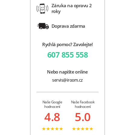
Záruka na opravu 2
roky
Doprava zdarma
Rychlá pomoc? Zavolejte!
607 855 558
Nebo napište online
servis@iroom.cz
Naše Google
Naše Facebook
hodnocení
hodnocení
4.8
5.0