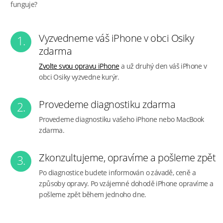
funguje?
Vyzvedneme váš iPhone v obci Osiky
1.
zdarma
Zvolte svou opravu iPhone
a už druhý den váš iPhone v
obci Osiky vyzvedne kurýr.
Provedeme diagnostiku zdarma
2.
Provedeme diagnostiku vašeho iPhone nebo MacBook
zdarma.
Zkonzultujeme, opravíme a pošleme zpět
3.
Po diagnostice budete informován o závadě, ceně a
způsoby opravy. Po vzájemné dohodě iPhone opravíme a
pošleme zpět během jednoho dne.