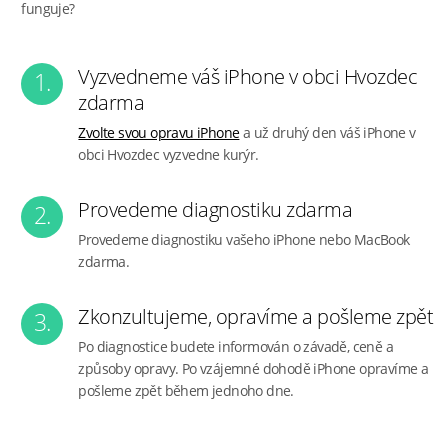
funguje?
Vyzvedneme váš iPhone v obci Hvozdec
1.
zdarma
Zvolte svou opravu iPhone
a už druhý den váš iPhone v
obci Hvozdec vyzvedne kurýr.
Provedeme diagnostiku zdarma
2.
Provedeme diagnostiku vašeho iPhone nebo MacBook
zdarma.
Zkonzultujeme, opravíme a pošleme zpět
3.
Po diagnostice budete informován o závadě, ceně a
způsoby opravy. Po vzájemné dohodě iPhone opravíme a
pošleme zpět během jednoho dne.