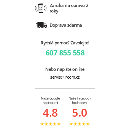
Záruka na opravu 2
roky
Doprava zdarma
Rychlá pomoc? Zavolejte!
607 855 558
Nebo napište online
servis@iroom.cz
Naše Google
Naše Facebook
hodnocení
hodnocení
4.8
5.0