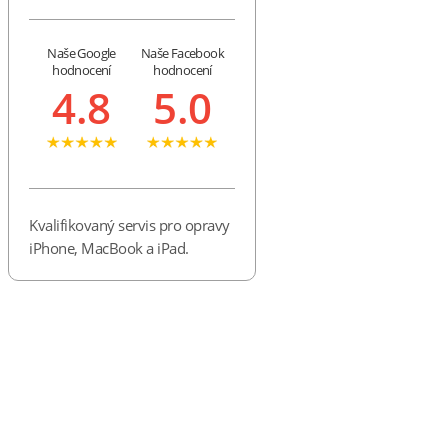
Naše Google
Naše Facebook
hodnocení
hodnocení
4.8
5.0
Kvalifikovaný servis pro opravy
iPhone, MacBook a iPad.