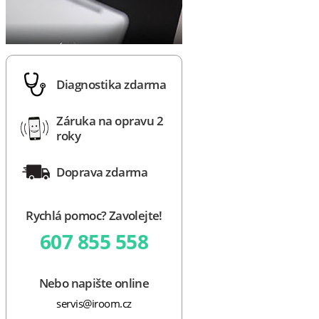
Diagnostika zdarma
Záruka na opravu 2
roky
Doprava zdarma
Rychlá pomoc? Zavolejte!
607 855 558
Nebo napište online
servis@iroom.cz