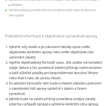
počítačem.
Výměna baterie, protože iPad už má slabou výdrž nebo se dokonce
sám vypíná.
Podrobné informace k objednávce vyzvednutí opravy
Vyberte svůj model a po zobrazení tabulky oprav zvolte
objednávku konkrétní opravy nebo zvolte objednávku bez
upřesnění závady.
Vyplňte objednávkový formulář svozu. Zde zadáte své kontaktní
údaje, datum a čas vyzvednutí Vašeho přístroje naším kurýrem
a další důležité položky pro bezproblémové doručení iPhone
nebo iPad k nám, do servisu iRoom.
Po odeslání formuláře Vám bude e-mailem odesláno potvrzení
o zaevidování Vaší opravy společně s datem a časem
vyzvednutí.
Jakmile bude na vašem přístroji provedena analýza závady
(zdarma v případě opravy) a vyčíslena konkrétní cena opravy,