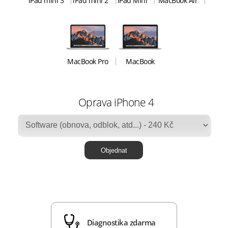
iPad mini 3
iPad mini 2
iPad Mini
MacBook Air
MacBook Pro
MacBook
Oprava iPhone 4
Diagnostika zdarma