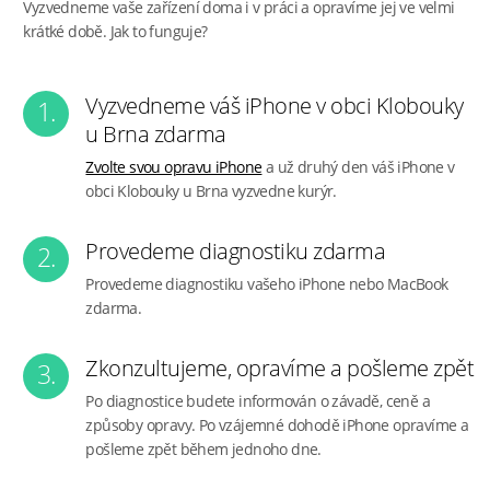
Vyzvedneme vaše zařízení doma i v práci a opravíme jej ve velmi
krátké době. Jak to funguje?
Vyzvedneme váš iPhone v obci Klobouky
1.
u Brna zdarma
Zvolte svou opravu iPhone
a už druhý den váš iPhone v
obci Klobouky u Brna vyzvedne kurýr.
Provedeme diagnostiku zdarma
2.
Provedeme diagnostiku vašeho iPhone nebo MacBook
zdarma.
Zkonzultujeme, opravíme a pošleme zpět
3.
Po diagnostice budete informován o závadě, ceně a
způsoby opravy. Po vzájemné dohodě iPhone opravíme a
pošleme zpět během jednoho dne.