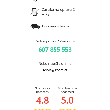
Záruka na opravu 2
roky
Doprava zdarma
Rychlá pomoc? Zavolejte!
607 855 558
Nebo napište online
servis@iroom.cz
Naše Google
Naše Facebook
hodnocení
hodnocení
4.8
5.0