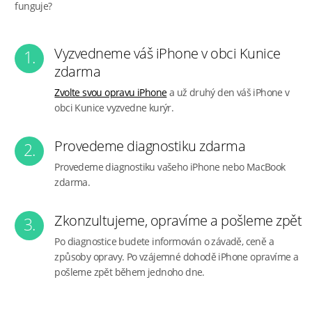
funguje?
Vyzvedneme váš iPhone v obci Kunice
1.
zdarma
Zvolte svou opravu iPhone
a už druhý den váš iPhone v
obci Kunice vyzvedne kurýr.
Provedeme diagnostiku zdarma
2.
Provedeme diagnostiku vašeho iPhone nebo MacBook
zdarma.
Zkonzultujeme, opravíme a pošleme zpět
3.
Po diagnostice budete informován o závadě, ceně a
způsoby opravy. Po vzájemné dohodě iPhone opravíme a
pošleme zpět během jednoho dne.