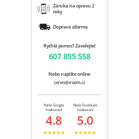
Záruka na opravu 2
roky
Doprava zdarma
Rychlá pomoc? Zavolejte!
607 855 558
Nebo napište online
servis@iroom.cz
Naše Google
Naše Facebook
hodnocení
hodnocení
4.8
5.0